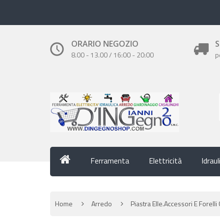
ORARIO NEGOZIO
S
8.00 - 13.00 / 16:00 - 20:00
p
Ferramenta
Elettricità
Idraul
Home
Arredo
Piastra Elle.Accessori E Forelli