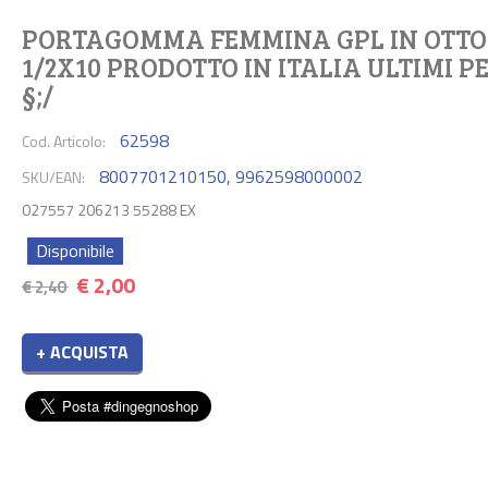
PORTAGOMMA FEMMINA GPL IN OTT
1/2X10 PRODOTTO IN ITALIA ULTIMI PE
§;/
62598
Cod. Articolo:
8007701210150
,
9962598000002
SKU/EAN:
027557 206213 55288 EX
Disponibile
€
2,00
€ 2,40
+ ACQUISTA