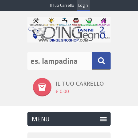
Il Tuo Carrello
Login
IL TUO CARRELLO
€ 0.00