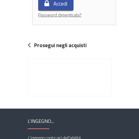
Accedi
Password dimenticata?
Prosegui negli acquisti
L'INGEGNO...
L'ingegno conta più dell'abilità.