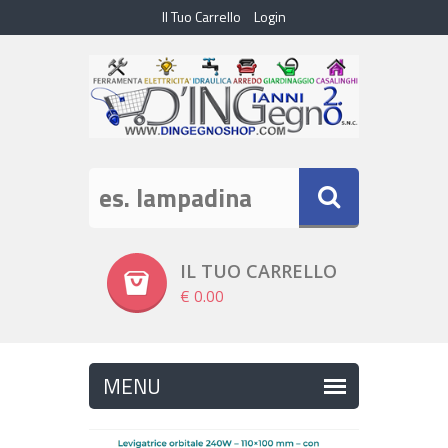
Il Tuo Carrello
Login
IL TUO CARRELLO
€ 0.00