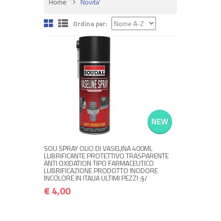
Home
Novita'
Ordina per:
NON DISPONIBILE A MAGAZZINO
€ 4,00
€ 4,80
Avvisami quando disponibile
SOU SPRAY OLIO DI VASELINA 400ML
LUBRIFICANTE PROTETTIVO TRASPARENTE
ANTI OXIDATION TIPO FARMACEUTICO
LUBRIFICAZIONE PRODOTTO INODORE
INCOLORE IN ITALIA ULTIMI PEZZI ;§/
€ 4,00