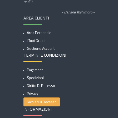
realtà.
- Banana Yoshimoto -
AREA CLIENTI
Area Personale
I Tuoi Ordini
Gestione Account
TERMINI E CONDIZIONI
Pagamenti
Spedizioni
Diritto Di Recesso
Privacy
Richiedi il Recesso
INFORMAZIONI