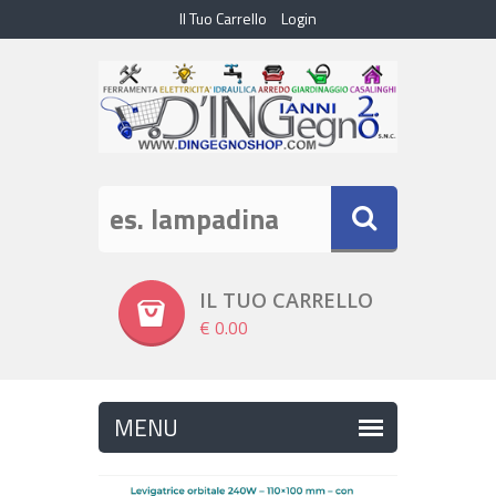
Il Tuo Carrello
Login
IL TUO CARRELLO
€ 0.00