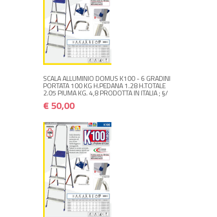
NON DISPONIBILE A MAGAZZINO
€ 50,00
€ 60,00
Avvisami quando disponibile
SCALA ALLUMINIO DOMUS K100 - 6 GRADINI
PORTATA 100 KG H.PEDANA 1.28 H.TOTALE
2.05 PIUMA KG. 4,8 PRODOTTA IN ITALIA ; §/
€ 50,00
NON DISPONIBILE A MAGAZZINO
€ 75,00
€ 90,00
Avvisami quando disponibile