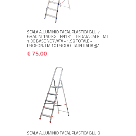
NON DISPONIBILE A MAGAZZINO
€ 75,00
€ 90,00
Avvisami quando disponibile
SCALA ALLUMINIO FACAL PLASTICA BLU 7
GRADINI 150 KG - EN131 - PEDATA CM 8 - MT
1.30 BASE NERVATA - 1.98 TOTALE -
PROFON. CM 10 PRODOTTA IN ITALIA ;§/
€ 75,00
NON DISPONIBILE A MAGAZZINO
€ 90,00
€ 108,00
Avvisami quando disponibile
SCALA ALLUMINIO FACAL PLASTICA BLU 8