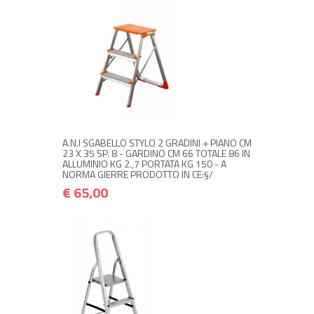
NON DISPONIBILE A MAGAZZINO
€ 65,00
€ 78,00
Avvisami quando disponibile
A.N.I SGABELLO STYLO 2 GRADINI + PIANO CM
23 X 35 SP. 8 - GARDINO CM 66 TOTALE 86 IN
ALLUMINIO KG 2.,7 PORTATA KG 150 - A
NORMA GIERRE PRODOTTO IN CE:§/
€ 65,00