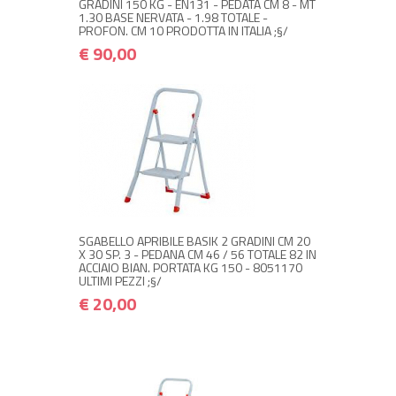
GRADINI 150 KG - EN131 - PEDATA CM 8 - MT
1.30 BASE NERVATA - 1.98 TOTALE -
PROFON. CM 10 PRODOTTA IN ITALIA ;§/
€ 90,00
NON DISPONIBILE A MAGAZZINO
€ 20,00
€ 24,00
Avvisami quando disponibile
SGABELLO APRIBILE BASIK 2 GRADINI CM 20
X 30 SP. 3 - PEDANA CM 46 / 56 TOTALE 82 IN
ACCIAIO BIAN. PORTATA KG 150 - 8051170
ULTIMI PEZZI ;§/
€ 20,00