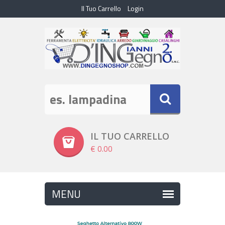
Il Tuo Carrello
Login
IL TUO CARRELLO
€ 0.00