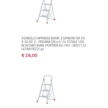
NON DISPONIBILE A MAGAZZINO
€ 28,00
€ 33,60
Avvisami quando disponibile
SGABELLO APRIBILE BASIK 3 GRADINI CM 20
X 30 SP. 3 - PEDANA CM 47/ 74 TOTALE 105
IN ACCIAIO BIAN. PORTATA KG 150 - 8051172
ULTIMI PEZZI ;§/
€ 28,00
NON DISPONIBILE A MAGAZZINO
€ 40,00
€ 48,00
Avvisami quando disponibile