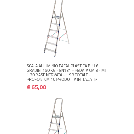
NON DISPONIBILE A MAGAZZINO
€ 65,00
€ 78,00
Avvisami quando disponibile
SCALA ALLUMINIO FACAL PLASTICA BLU 6
GRADINI 150 KG - EN131 - PEDATA CM 8 - MT
1.30 BASE NERVATA - 1.98 TOTALE -
PROFON. CM 10 PRODOTTA IN ITALIA ;§/
€ 65,00