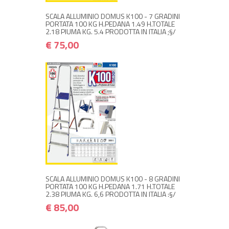
SCALA ALLUMINIO DOMUS K100 - 7 GRADINI
PORTATA 100 KG H.PEDANA 1.49 H.TOTALE
2.18 PIUMA KG. 5.4 PRODOTTA IN ITALIA ;§/
€ 75,00
NON DISPONIBILE A MAGAZZINO
€ 85,00
€ 102,00
Avvisami quando disponibile
SCALA ALLUMINIO DOMUS K100 - 8 GRADINI
PORTATA 100 KG H.PEDANA 1.71 H.TOTALE
2.38 PIUMA KG. 6,6 PRODOTTA IN ITALIA :§/
€ 85,00