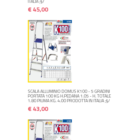
ITALIA ;§/
€ 45,00
NON DISPONIBILE A MAGAZZINO
€ 43,00
€ 51,60
Avvisami quando disponibile
SCALA ALLUMINIO DOMUS K100 - 5 GRADINI
PORTATA 100 KG H.PEDANA 1.05 - H. TOTALE
1.80 PIUMA KG. 4.00 PRODOTTA IN ITALIA ;§/
€ 43,00