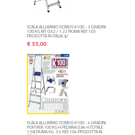
NON DISPONIBILE A MAGAZZINO
€ 33,00
€ 39,60
Avvisami quando disponibile
SCALA ALLUMINIO DOMUS K100 - 3 GRADINI
100 KG MT 0.62 / 1.22 PIUMA REF.103
PRODOTTA IN ITALIA ;§/
€ 33,00
NON DISPONIBILE A MAGAZZINO
€ 45,00
€ 54,00
Avvisami quando disponibile
SCALA ALLUMINIO DOMUS K100 - 4 GRADINI
PORTATA 100 KG H.PEDANA 0.84 H.TOTALE
1.58 PIUMA KG. 3,5 REF.104 PRODOTTA IN