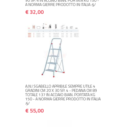
90 SP. 4 IN ACCIAIO BIAN. PORTATA KG 150 -
A NORMA GIERRE PRODOTTO IN ITALIA :§/
€ 32,00
NON DISPONIBILE A MAGAZZINO
€ 55,00
€ 66,00
Avvisami quando disponibile
A.N.I SGABELLO APRIBILE SEMPRE UTILE 4
GRADINI CM 20 X 30 SP. 4 - PEDANA CM 89
TOTALE 137 IN ACCIAIO BIAN. PORTATA KG
150 - A NORMA GIERRE PRODOTTO IN ITALIA
:§/
€ 55,00