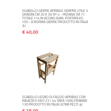
SGABELLO GIERRE APRIBILE SEMPRE UTILE 3
GRADINI CM 20 X 30 SP. 4 - PEDANA CM 71
TOTALE 114 IN ACCIAIO BIAN. PORTATA KG
150 - A NORMA GIERRE PRODOTTO IN ITALIA
:§/
€ 40,00
NON DISPONIBILE A MAGAZZINO
€ 28,00
€ 33,60
Avvisami quando disponibile
SGABELLO LEGNO DI FAGGIO APRIBILE CON
RIBALTA H 58 P 23 / 44 TARA 100Q FRAMAR
130 PRODOTTO IN ITALIA ULTIMI PEZZI :§/
€ 28,00