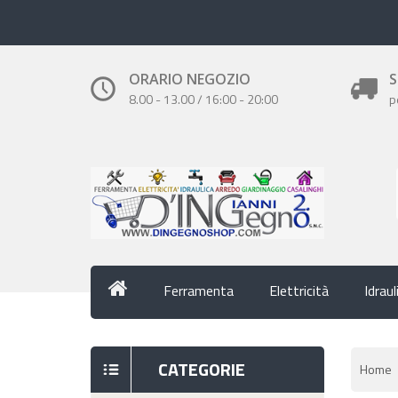
ORARIO NEGOZIO
S
8.00 - 13.00 / 16:00 - 20:00
p
Ferramenta
Elettricità
Idraul
CATEGORIE
Home