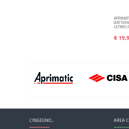
APRIMAT
BATTERI
ULTIMO 
€ 19,
L'INGEGNO...
AREA C