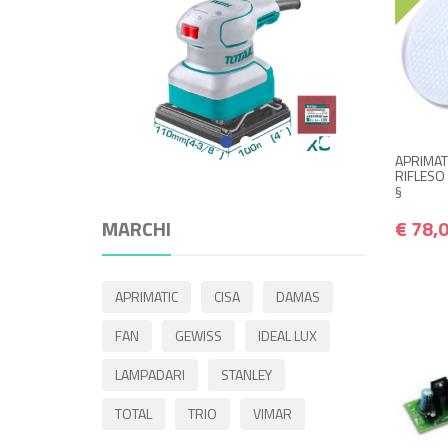
APRIMAT
RIFLESO
§
MARCHI
€ 78,
APRIMATIC
CISA
DAMAS
FAN
GEWISS
IDEAL LUX
LAMPADARI
STANLEY
TOTAL
TRIO
VIMAR