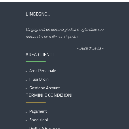
L'INGEGNO...
L'ingegno di un uomo si giudica meglio dalle sue
domande che dalle sue risposte.
- Duca di Levis -
AREA CLIENTI
Area Personale
I Tuoi Ordini
Gestione Account
TERMINI E CONDIZIONI
Pagamenti
Spedizioni
Diritto Di Recesso