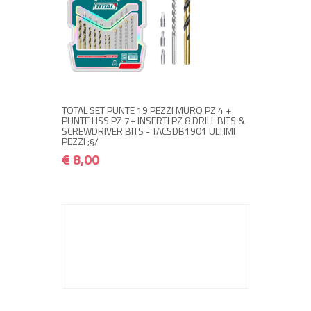
+ ACQUISTA
€ 8,00
€ 9,60
TOTAL SET PUNTE 19 PEZZI MURO PZ 4 +
PUNTE HSS PZ 7+ INSERTI PZ 8 DRILL BITS &
SCREWDRIVER BITS - TACSDB1901 ULTIMI
PEZZI ;§/
€ 8,00