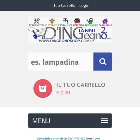
Il Tuo Carrello
Login
IL TUO CARRELLO
€ 0.00