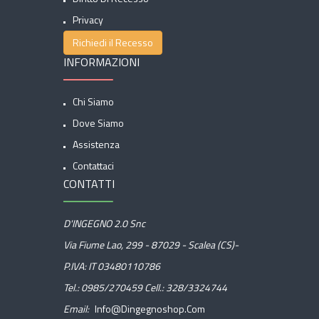
Privacy
Richiedi il Recesso
INFORMAZIONI
Chi Siamo
Dove Siamo
Assistenza
Contattaci
CONTATTI
D'INGEGNO 2.0 Snc
Via Fiume Lao, 299 - 87029 - Scalea (CS)-
P.IVA: IT 03480110786
Tel.:
0985/270459
Cell.:
328/3324744
Email:
Info@dingegnoshop.com