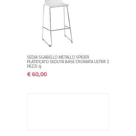
NON DISPONIBILE A MAGAZZINO
€ 60,00
€ 72,00
Avvisami quando disponibile
SEDIA SGABELLO METALLO SPIDER
PLATIFICATO SEDUTA BASE CROMATA ULTIMI 2
PEZZI :§
€ 60,00