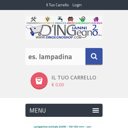
Il Tuo Carrello
Login
IL TUO CARRELLO
€ 0.00