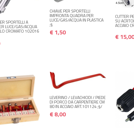
€ 3,00
€ 3,60
CHIAVE PER SPORTELLI
IMPRONTA QUADRA PER
CUTTER PE
LUCE/GAS/ACQUA IN PLASTICA
SU ACRTO
ER SPORTELLI A
;§
ACCIAIO 
ER LUCE/GAS/ACQUA
€ 1,50
LLO CROMATO 102016
€ 15,0
0
NON DISPONIBILE A
€ 8,00
MAGAZZINO
€ 9,60
Avvisami quando disponibile
LEVERINO / LEVACHIODI / PIEDE
DI PORCO DA CARPENTIERE CM
80 IN ACCIAIO ART.101124 ;§/
+ ACQUISTA
+
€ 8,00
€ 15,00
€ 18,00