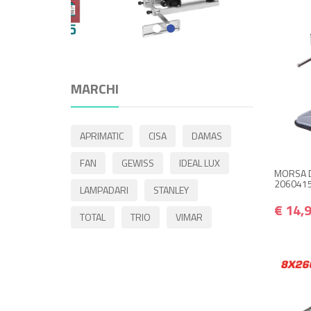
MARCHI
APRIMATIC
CISA
DAMAS
FAN
GEWISS
IDEAL LUX
MORSA D
2060415 
LAMPADARI
STANLEY
€ 14,
TOTAL
TRIO
VIMAR