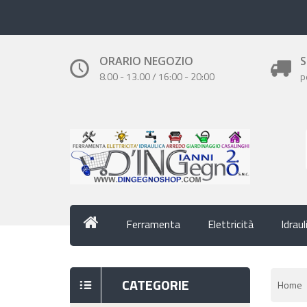
ORARIO NEGOZIO
S
8.00 - 13.00 / 16:00 - 20:00
p
Ferramenta
Elettricità
Idraul
CATEGORIE
Home