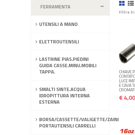
FERRAMENTA
Filtra t
UTENSILI A MANO
ELETTROUTENSILI
LASTRINE PIAS.PIEDINI
GUIDA CASSE.MINU.MOBILI
TAPPA.
CHIAVE 
CONTATO
LUCE IM
E CAVA 
SMALTI SINTE.ACQUA
CROMATO
IDROPITTURA INTERNA
€ 4,0
ESTERNA
BORSA/CASSETTE/VALIGETTE/ZAINI
PORTAUTENSILI CARRELLI