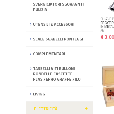
SVERNICIATORI SGORAGNTI
PULIZIA
CHIAVE P
CROCE P
UTENSILI E ACCESSORI
IN META
;§/
€ 3,0
SCALE SGABELLI PONTEGGI
COMPLEMENTARI
TASSELLI VITI BULLONI
RONDELLE FASCETTE
PLAS.FERRO GRAFFE.FILO
LIVING
ELETTRICITÀ