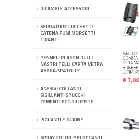
RICAMBI E ACCESSORI
NON
SERRATURE LUCCHETTI
CATENA FUNI MORSETTI
TIRANTI
Avvisam
A.N.I TO
PENNELI PLAFON RULLI
GOMMA G
NERA MA
NASTRI TELLI CARTA VETRA
RUBBER
ABBRA.SPATOLLE
ULTIMI PE
€ 7,0
ADESIVI COLLANTI
SIGILLANTI STUCCHI
CEMENTI ECC.DILUENTE
ISOLANTI E GUAINE
SPRAY COLORI SBLOCCANTI