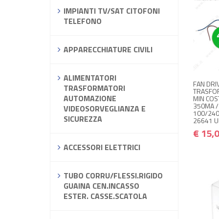
IMPIANTI TV/SAT CITOFONI
TELEFONO
APPARECCHIATURE CIVILI
ALIMENTATORI
FAN DRI
TRASFORMATORI
TRASFO
AUTOMAZIONE
MIN COST
350MA /
VIDEOSORVEGLIANZA E
100/240
SICUREZZA
26641 UL
€ 15,
ACCESSORI ELETTRICI
TUBO CORRU/FLESSI.RIGIDO
GUAINA CEN.INCASSO
ESTER. CASSE.SCATOLA