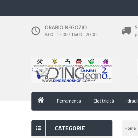
ORARIO NEGOZIO
S
8.00 - 13.00 / 16:00 - 20:00
p
Ferramenta
Elettricità
Idraul
CATEGORIE
Home