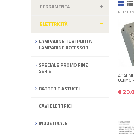
FERRAMENTA
Filtra t
ELETTRICITÀ
LAMPADINE TUBI PORTA
LAMPADINE ACCESSORI
SPECIALE PROMO FINE
SERIE
AC ALIM
ULTIMO 
BATTERIE ASTUCCI
€ 20,
CAVI ELETTRICI
INDUSTRIALE