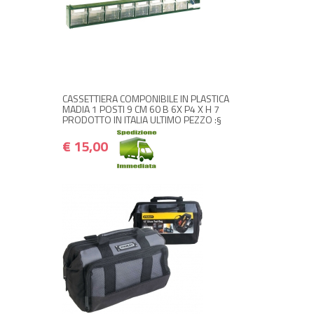
+ ACQUISTA
€ 15,00
€ 18,00
CASSETTIERA COMPONIBILE IN PLASTICA
MADIA 1 POSTI 9 CM 60 B 6X P4 X H 7
PRODOTTO IN ITALIA ULTIMO PEZZO :§
€ 15,00
+ ACQUISTA
€ 20,00
€ 24,00