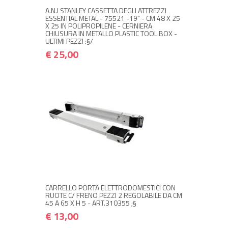
A.N.I STANLEY CASSETTA DEGLI ATTREZZI
ESSENTIAL METAL - 75521 -19" - CM 48 X 25
X 25 IN POLIPROPILENE - CERNIERA
CHIUSURA IN METALLO PLASTIC TOOL BOX -
ULTIMI PEZZI :§/
€ 25,00
+ ACQUISTA
€ 13,00
€ 15,60
CARRELLO PORTA ELETTRODOMESTICI CON
RUOTE C/ FRENO PEZZI 2 REGOLABILE DA CM
45 A 65 X H 5 - ART.310355 ;§
€ 13,00