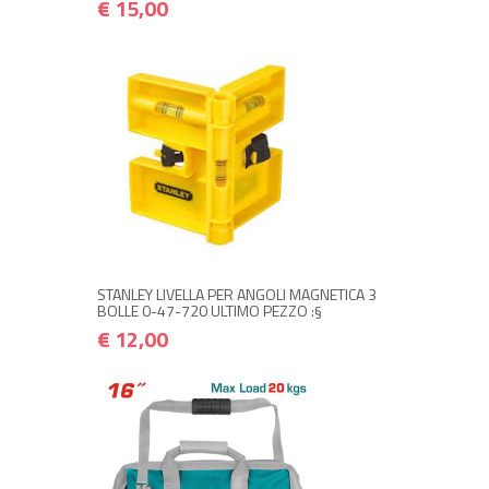
€ 15,00
+ ACQUISTA
€ 12,00
€ 14,40
STANLEY LIVELLA PER ANGOLI MAGNETICA 3
BOLLE 0-47-720 ULTIMO PEZZO :§
€ 12,00