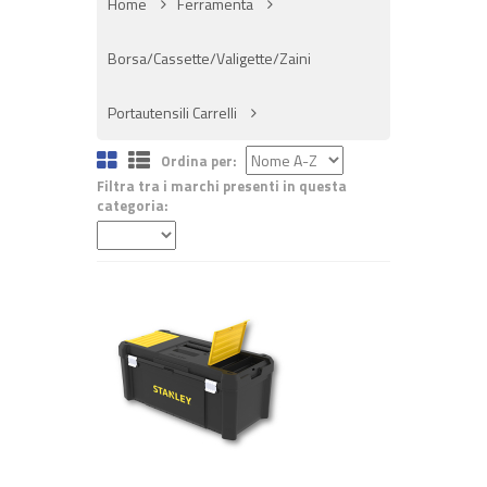
Home
Ferramenta
Borsa/Cassette/Valigette/Zaini
Portautensili Carrelli
Ordina per:
Filtra tra i marchi presenti in questa
categoria:
+ ACQUISTA
€ 25,00
€ 30,00