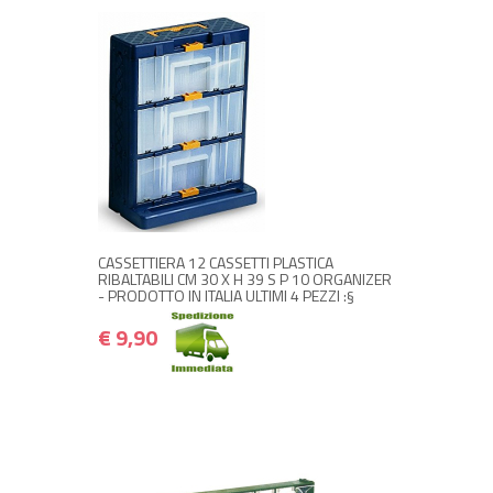
+ ACQUISTA
€ 9,90
€ 11,88
CASSETTIERA 12 CASSETTI PLASTICA
RIBALTABILI CM 30 X H 39 S P 10 ORGANIZER
- PRODOTTO IN ITALIA ULTIMI 4 PEZZI :§
€ 9,90