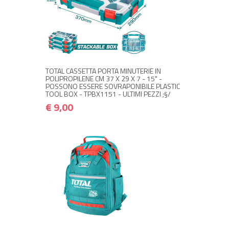
+ ACQUISTA
€ 9,00
€ 10,80
TOTAL CASSETTA PORTA MINUTERIE IN
POLIPROPILENE CM 37 X 29 X 7 - 15" -
POSSONO ESSERE SOVRAPONIBILE PLASTIC
TOOL BOX - TPBX1151 - ULTIMI PEZZI ;§/
€ 9,00
+ ACQUISTA
€ 29,00
€ 34,80