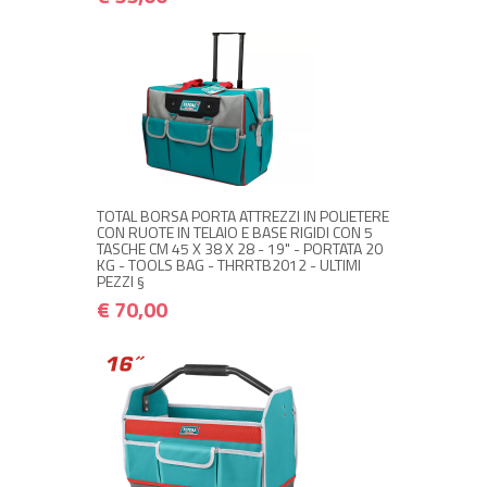
NON DISPONIBILE A MAGAZZINO
€ 70,00
€ 84,00
Avvisami quando disponibile
TOTAL BORSA PORTA ATTREZZI IN POLIETERE
CON RUOTE IN TELAIO E BASE RIGIDI CON 5
TASCHE CM 45 X 38 X 28 - 19" - PORTATA 20
KG - TOOLS BAG - THRRTB2012 - ULTIMI
PEZZI §
€ 70,00