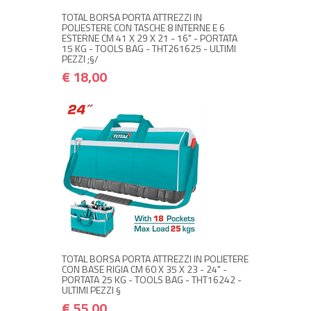
TOTAL BORSA PORTA ATTREZZI IN
POLIESTERE CON TASCHE 8 INTERNE E 6
ESTERNE CM 41 X 29 X 21 - 16" - PORTATA
15 KG - TOOLS BAG - THT261625 - ULTIMI
PEZZI ;§/
€ 18,00
NON DISPONIBILE A MAGAZZINO
€ 55,00
€ 66,00
Avvisami quando disponibile
TOTAL BORSA PORTA ATTREZZI IN POLIETERE
CON BASE RIGIA CM 60 X 35 X 23 - 24" -
PORTATA 25 KG - TOOLS BAG - THT16242 -
ULTIMI PEZZI §
€ 55,00