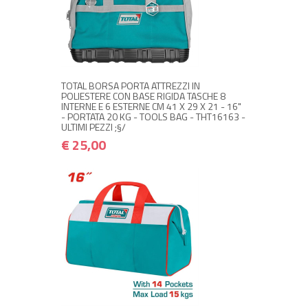
+ ACQUISTA
€ 25,00
€ 30,00
TOTAL BORSA PORTA ATTREZZI IN
POLIESTERE CON BASE RIGIDA TASCHE 8
INTERNE E 6 ESTERNE CM 41 X 29 X 21 - 16"
- PORTATA 20 KG - TOOLS BAG - THT16163 -
ULTIMI PEZZI ;§/
€ 25,00
+ ACQUISTA
€ 18,00
€ 21,60