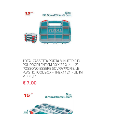
+ ACQUISTA
€ 7,00
€ 8,40
TOTAL CASSETTA PORTA MINUTERIE IN
POLIPROPILENE CM 30 X 23 X 7 - 12" -
POSSONO ESSERE SOVRAPPONIBILE
PLASTIC TOOL BOX - TPBX1121 - ULTIMI
PEZZI ;§/
€ 7,00