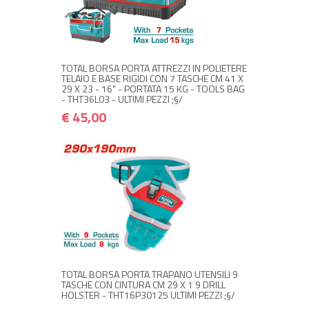
+ ACQUISTA
€ 45,00
€ 54,00
TOTAL BORSA PORTA ATTREZZI IN POLIETERE
TELAIO E BASE RIGIDI CON 7 TASCHE CM 41 X
29 X 23 - 16" - PORTATA 15 KG - TOOLS BAG
- THT36L03 - ULTIMI PEZZI ;§/
€ 45,00
+ ACQUISTA
€ 10,00
€ 12,00
TOTAL BORSA PORTA TRAPANO UTENSILI 9
TASCHE CON CINTURA CM 29 X 1 9 DRILL
HOLSTER - THT16P30125 ULTIMI PEZZI ;§/