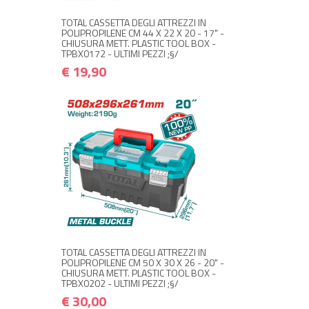
TOTAL CASSETTA DEGLI ATTREZZI IN
POLIPROPILENE CM 44 X 22 X 20 - 17" -
CHIUSURA METT. PLASTIC TOOL BOX -
TPBX0172 - ULTIMI PEZZI ;§/
€ 19,90
+ ACQUISTA
€ 30,00
€ 36,00
TOTAL CASSETTA DEGLI ATTREZZI IN
POLIPROPILENE CM 50 X 30 X 26 - 20" -
CHIUSURA METT. PLASTIC TOOL BOX -
TPBX0202 - ULTIMI PEZZI ;§/
€ 30,00