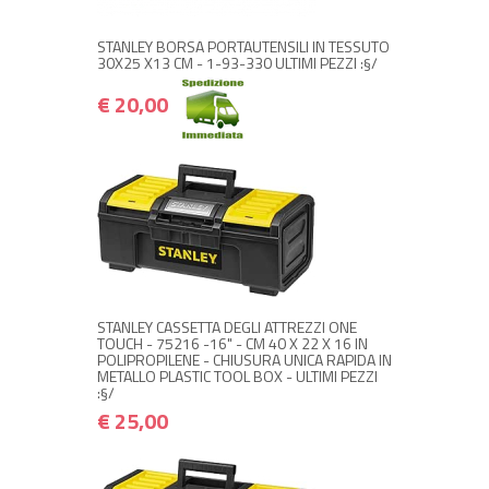
STANLEY BORSA PORTAUTENSILI IN TESSUTO
30X25 X13 CM - 1-93-330 ULTIMI PEZZI :§/
€ 20,00
+ ACQUISTA
€ 25,00
€ 30,00
STANLEY CASSETTA DEGLI ATTREZZI ONE
TOUCH - 75216 -16" - CM 40 X 22 X 16 IN
POLIPROPILENE - CHIUSURA UNICA RAPIDA IN
METALLO PLASTIC TOOL BOX - ULTIMI PEZZI
:§/
€ 25,00