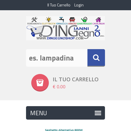
Il Tuo Carrello
Login
IL TUO CARRELLO
€ 0.00