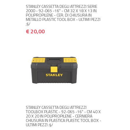
STANLEY CASSETTA DEGLI ATTREZZI SERIE
2000 - 92-065 -16" - CM 32 X 18 X 13 IN
POLIPROPILENE - CER. DI CHIUSURA IN
METALLO PLASTIC TOOL BOX - ULTIMI PEZZI
;§/
€ 20,00
NON DISPONIBILE A MAGAZZINO
€ 15,00
€ 18,00
Avvisami quando disponibile
STANLEY CASSETTA DEGLI ATTREZZI
TOOLBOX PLASTIC - 92-065 -16" - CM 40 X
20 X 20 IN POLIPROPILENE - CERNIERA
CHIUSURA IN PLASTICA PLASTIC TOOL BOX -
ULTIMI PEZZI :§/