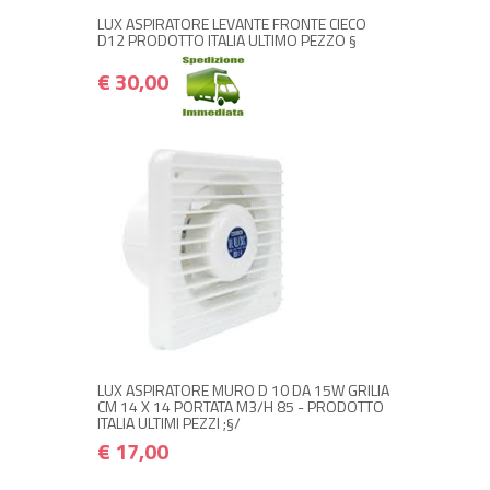
LUX ASPIRATORE LEVANTE FRONTE CIECO
D12 PRODOTTO ITALIA ULTIMO PEZZO §
€ 30,00
NON DISPONIBILE A MAGAZZINO
€ 17,00
€ 20,40
Avvisami quando disponibile
LUX ASPIRATORE MURO D 10 DA 15W GRILIA
CM 14 X 14 PORTATA M3/H 85 - PRODOTTO
ITALIA ULTIMI PEZZI ;§/
€ 17,00