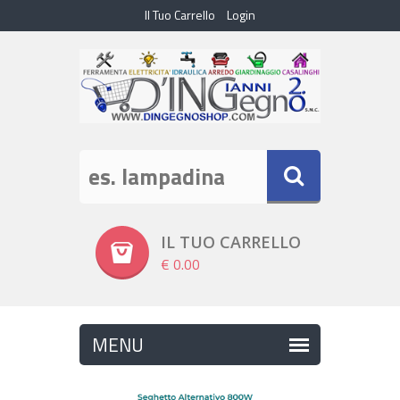
Il Tuo Carrello
Login
IL TUO CARRELLO
€ 0.00