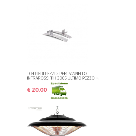
+ ACQUISTA
€ 20,00
€ 24,00
TCH PIEDI PEZZI 2 PER PANNELLO
INFRAROSSI TIH 300S ULTIMO PEZZO :§
€ 20,00