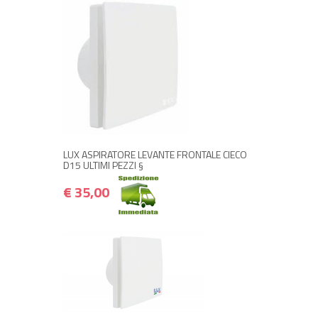
+ ACQUISTA
€ 35,00
€ 42,00
LUX ASPIRATORE LEVANTE FRONTALE CIECO
D15 ULTIMI PEZZI §
€ 35,00
+ ACQUISTA
€ 30,00
€ 36,00