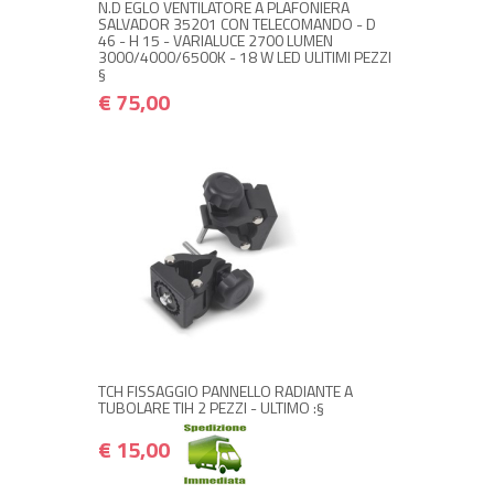
N.D EGLO VENTILATORE A PLAFONIERA
SALVADOR 35201 CON TELECOMANDO - D
46 - H 15 - VARIALUCE 2700 LUMEN
3000/4000/6500K - 18 W LED ULITIMI PEZZI
§
€ 75,00
+ ACQUISTA
€ 15,00
€ 18,00
TCH FISSAGGIO PANNELLO RADIANTE A
TUBOLARE TIH 2 PEZZI - ULTIMO :§
€ 15,00