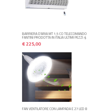
+ ACQUISTA
€ 225,00
€ 270,00
BARRIERA D'ARIA MT 1,5 CO TELECOMANDO
FANTINI PRODOTTA IN ITALIA ULTIMI PEZZI :§
€ 225,00
+ ACQUISTA
€ 15,00
€ 18,00
FAN VENTILATORE CON LAMPADA E 27 LED 8