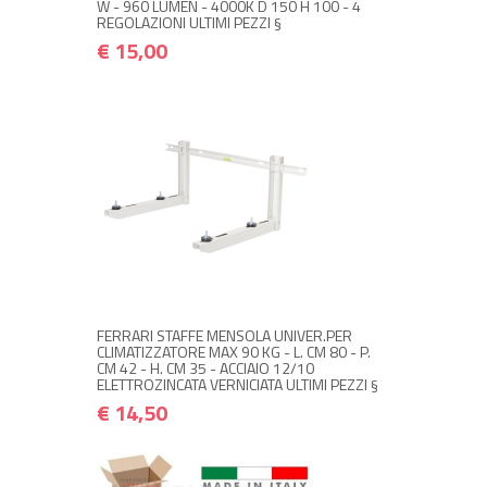
W - 960 LUMEN - 4000K D 150 H 100 - 4
REGOLAZIONI ULTIMI PEZZI §
€ 15,00
+ ACQUISTA
€ 14,50
€ 17,40
FERRARI STAFFE MENSOLA UNIVER.PER
CLIMATIZZATORE MAX 90 KG - L. CM 80 - P.
CM 42 - H. CM 35 - ACCIAIO 12/10
ELETTROZINCATA VERNICIATA ULTIMI PEZZI §
€ 14,50