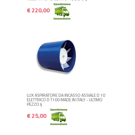
€ 220,00
+ ACQUISTA
€ 25,00
€ 30,00
LUX ASPIRATORE DA INCASSO ASSIALE D 10
ELETTRICO D T100 MADE IN ITALY - ULTIMO
PEZZO §
€ 25,00