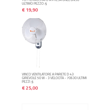
ULTIMO PEZZO :§
€ 19,90
NON DISPONIBILE A MAGAZZINO
€ 25,00
€ 30,00
Avvisami quando disponibile
VINCO VENTILATORE A PARETE D 43
GIREVOLE 50 W - 3 VELOCITA - 70630 ULTIMI
PEZZI ;§
€ 25,00