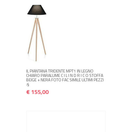
+ ACQUISTA
€ 155,00
€ 186,00
IL PIANTANA TRIDENTE MPT1 IN LEGNO
CHIARO PARALUME C I L I N D R I C O STOFFA
BEIGE + NERA FOTO FAC SIMILE ULTIMI PEZZI
:§
€ 155,00