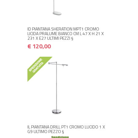
+ ACQUISTA
€ 120,00
€ 144,00
ID PIANTANA SHERATION MPT1 CROMO
LICIDA PRALUME BIANCO CM L 47 X H 21 X
231 X E27 ULTIMI PEZZI §
€ 120,00
+ ACQUISTA
€ 79,00
€ 94,80
IL PIANTANA DRILL PT1 CROMO LUCIDO 1 X
G9 ULTIMO PEZZO §