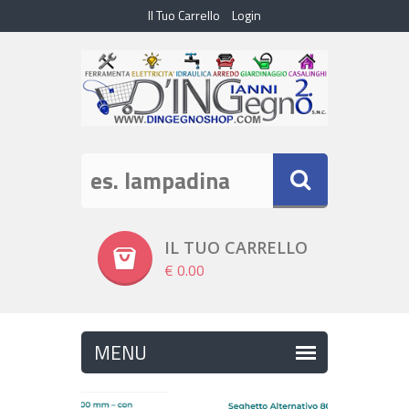
Il Tuo Carrello
Login
IL TUO CARRELLO
€ 0.00