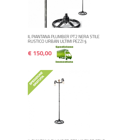
+ ACQUISTA
€ 150,00
€ 180,00
IL PIANTANA PLUMBER PT2 NERA STILE
RUSTICO URBAN ULTIMI PEZZI §
€ 150,00
+ ACQUISTA
€ 155,00
€ 186,00