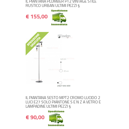
IL PIANTANA PLUMBER PT2 VINTAGE STILE
RUSTICO URBAN ULTIMI PEZZI §
€ 155,00
+ ACQUISTA
€ 90,00
€ 108,00
IL PIANTANA SESTO MPT2 CROMO LUCIDO 2
LUCI E27 SOLO PIANTONE S E N Z A VETRO E
LAMPADINE ULTIMI PEZZI §
€ 90,00