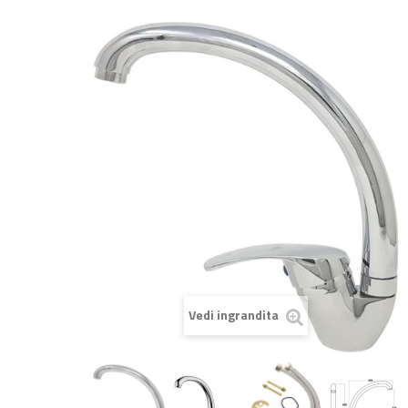
Vedi ingrandita