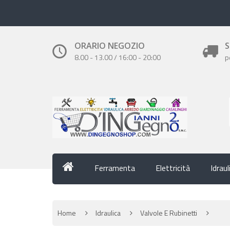
ORARIO NEGOZIO
S
8.00 - 13.00 / 16:00 - 20:00
p
Ferramenta
Elettricità
Idraul
Home
Idraulica
Valvole E Rubinetti