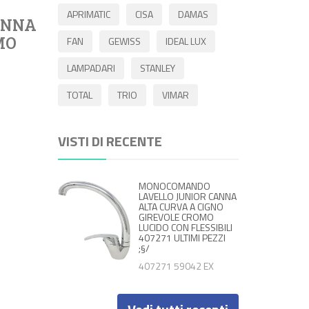
APRIMATIC
CISA
DAMAS
ANNA
MO
FAN
GEWISS
IDEAL LUX
LAMPADARI
STANLEY
TOTAL
TRIO
VIMAR
VISTI DI RECENTE
MONOCOMANDO
LAVELLO JUNIOR CANNA
ALTA CURVA A CIGNO
GIREVOLE CROMO
LUCIDO CON FLESSIBILI
407271 ULTIMI PEZZI
;§/
407271 59042 EX